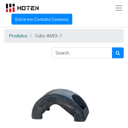
Entre em Contato Conosco
Produtos
Cubo AMIX-1