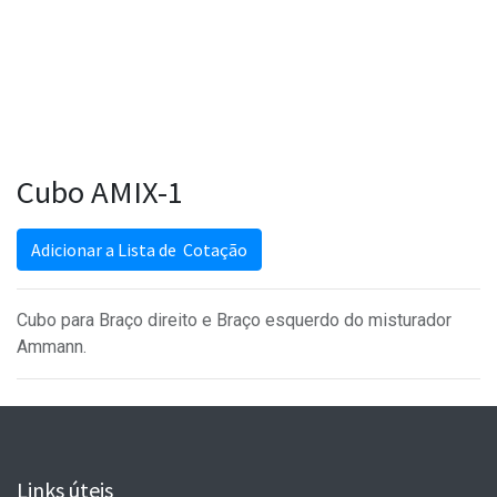
Cubo AMIX-1
Adicionar a Lista de Cotação
Cubo para Braço direito e Braço esquerdo do misturador
Ammann.
Links úteis