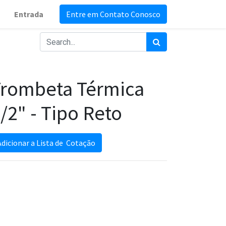
Entrada
Entre em Contato Conosco
Trombeta Térmica
/2" - Tipo Reto
Adicionar a Lista de Cotação