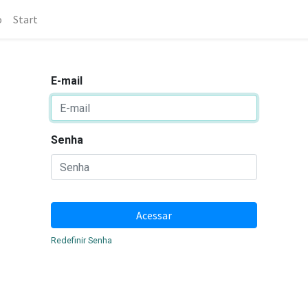
o
Start
E-mail
Senha
Acessar
Redefinir Senha