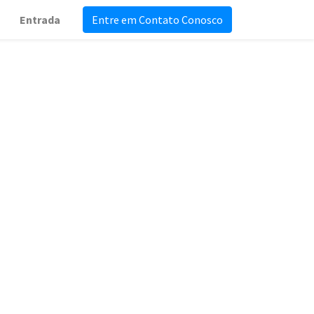
Entrada
Entre em Contato Conosco