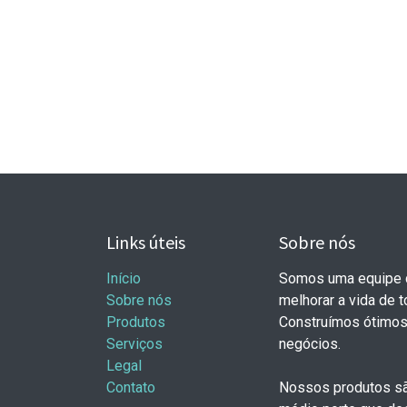
Links úteis
Sobre nós
Início
Somos uma equipe d
Sobre nós
melhorar a vida de 
Produtos
Construímos ótimos
Serviços
negócios.
Legal
Contato
Nossos produtos sã