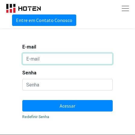
Entre em Contato Conosco
E-mail
Senha
Acessar
Redefinir Senha