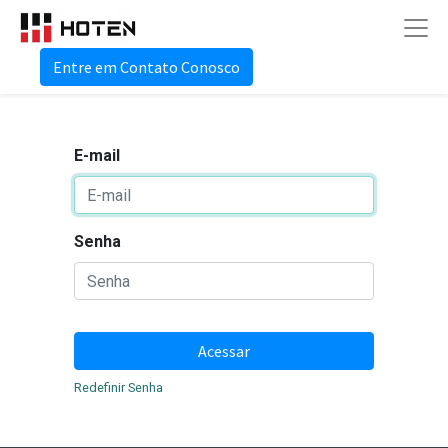
Entre em Contato Conosco
E-mail
Senha
Acessar
Redefinir Senha