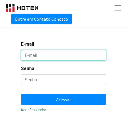
Entre em Contato Conosco
E-mail
Senha
Acessar
Redefinir Senha