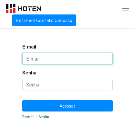
Entre em Contato Conosco
E-mail
Senha
Acessar
Redefinir Senha