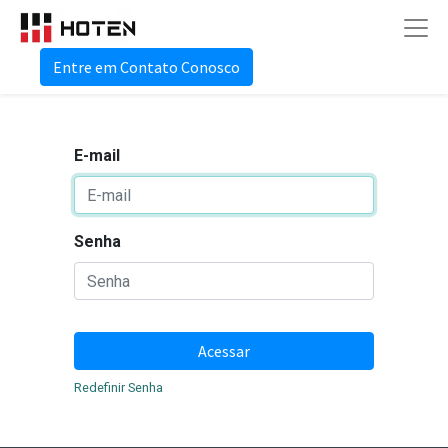
Entre em Contato Conosco
E-mail
Senha
Acessar
Redefinir Senha