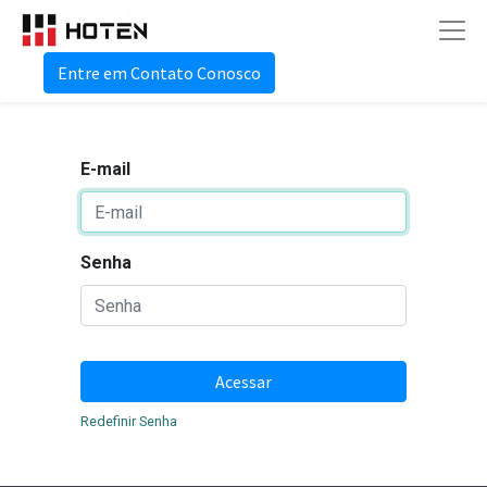
Entre em Contato Conosco
E-mail
Senha
Acessar
Redefinir Senha