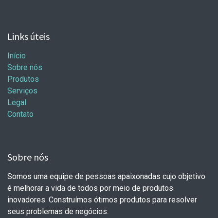
Links úteis
Início
Sobre nós
Produtos
Serviços
Legal
Contato
Sobre nós
Somos uma equipe de pessoas apaixonadas cujo objetivo
é melhorar a vida de todos por meio de produtos
inovadores. Construímos ótimos produtos para resolver
seus problemas de negócios.