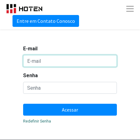
Entre em Contato Conosco
E-mail
Senha
Acessar
Redefinir Senha