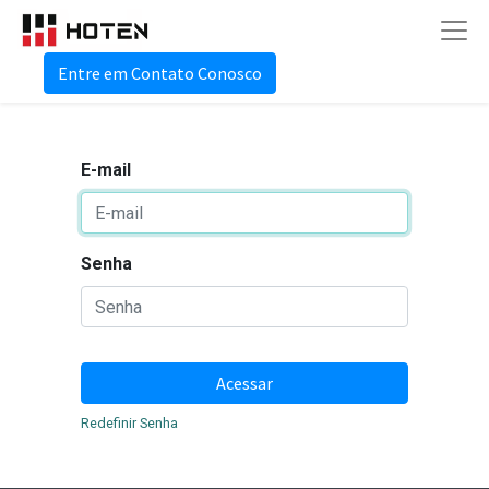
Entre em Contato Conosco
E-mail
Senha
Acessar
Redefinir Senha