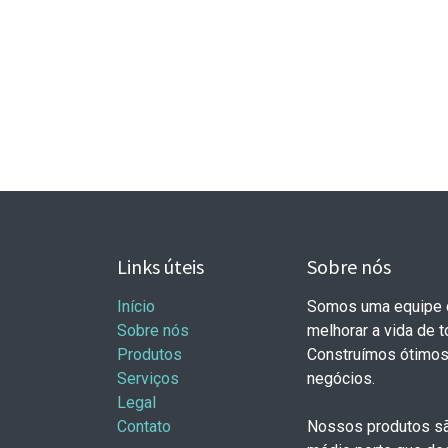
Links úteis
Sobre nós
Início
Somos uma equipe d
Sobre nós
melhorar a vida de 
Produtos
Construímos ótimos
Serviços
negócios.
Legal
Contato
Nossos produtos sã