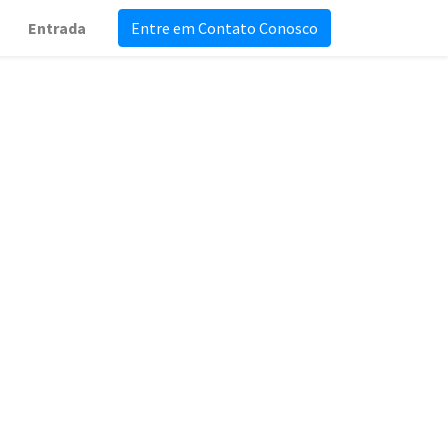
Entrada
Entre em Contato Conosco