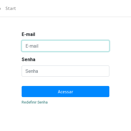
o
Start
E-mail
Senha
Acessar
Redefinir Senha