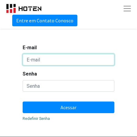
Entre em Contato Conosco
E-mail
Senha
Acessar
Redefinir Senha