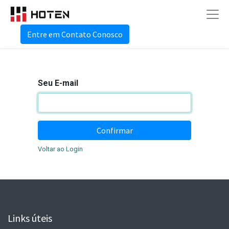
Entre em Contato Conosco
Seu E-mail
Confirmar
Voltar ao Login
Links úteis